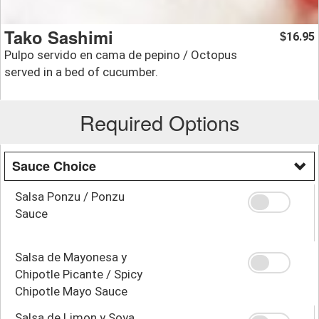
Tako Sashimi
16.95
$
Pulpo servido en cama de pepino / Octopus
served in a bed of cucumber.
Required Options
Sauce Choice
Salsa Ponzu / Ponzu
Sauce
Salsa de Mayonesa y
Chipotle Picante / Spicy
Chipotle Mayo Sauce
Salsa de Limon y Soya